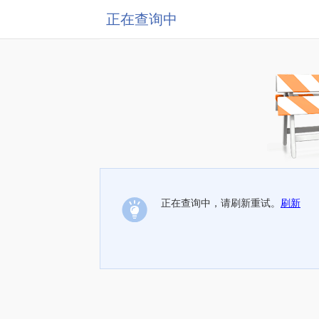
正在查询中
正在查询中，请刷新重试。
刷新